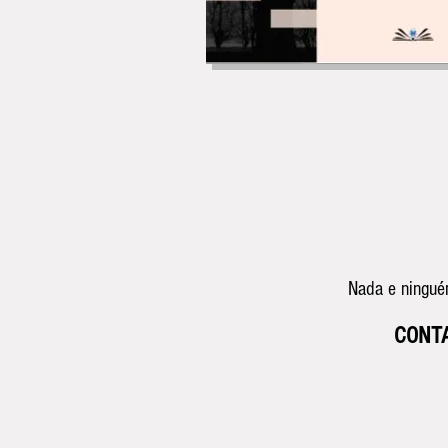
Nada e ningué
CONT