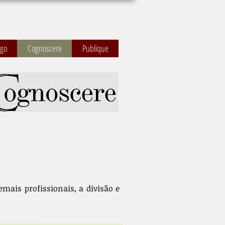
ogo
Cognoscere
Publique
emais profissionais, a divisão e