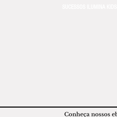
SUCESSOS ILUMINA KIDS 
Conheça nossos e