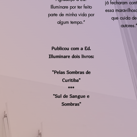
já fecharam con
Illuminare por ter feito
essa maravilhosa
parte de minha vida por
que cuida de
algum tempo.”
autores.
Publicou com a Ed.
Illuminare dois livros:
"Pelas Sombras de
Curitiba"
***
"Sul de Sangue e
Sombras"