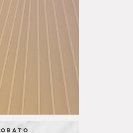
Lobato